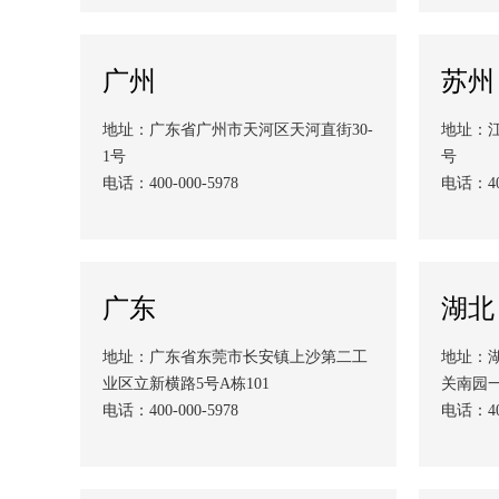
广州
苏州
地址：广东省广州市天河区天河直街30-
地址：
1号
号
电话：400-000-5978
电话：400
广东
湖北
地址：广东省东莞市长安镇上沙第二工
地址：
业区立新横路5号A栋101
关南园一
电话：400-000-5978
电话：400