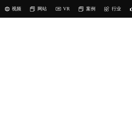
视频
网站
VR
案例
行业