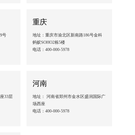
重庆
9号
地址：重庆市渝北区新南路186号金科
蚂蚁SOHO2栋5楼
电话：400-000-5978
河南
座33层
地址： 河南省郑州市金水区盛润国际广
场西座
电话：400-000-5978