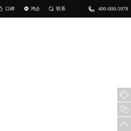
400-000-5978
口碑
鸿企
联系