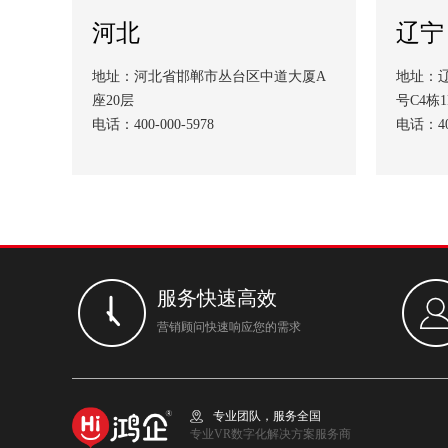
河北
辽宁
地址：河北省邯郸市丛台区中道大厦A
地址：辽
座20层
号C4栋1
电话：400-000-5978
电话：400
服务快速高效
营销顾问快速响应您的需求
专业团队，服务全国
专业VR数字化解决方案服务商