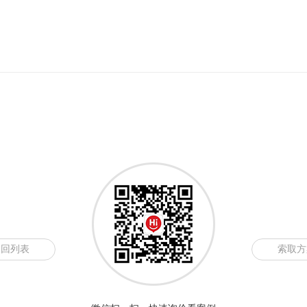
返回列表
索取方