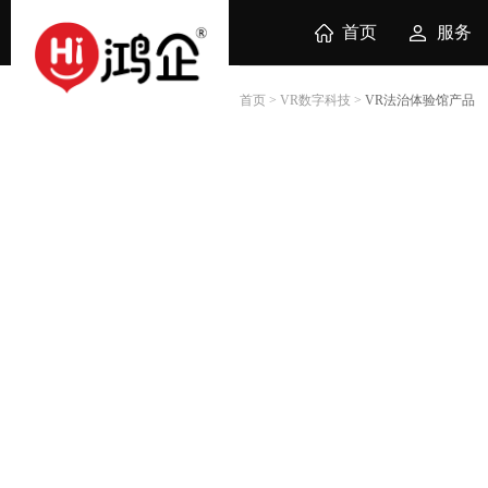
首页
服务
首页
>
VR数字科技
>
VR法治体验馆产品