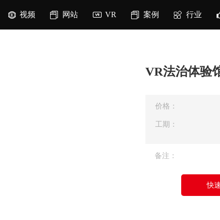
视频
网站
VR
案例
行业
VR法治体验
价格：
工期：
备注：
快